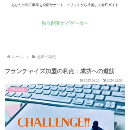
あなたの独立開業を全面サポート - メリットから準備まで徹底ガイド
独立開業ナビゲーター
ホーム
起業の基礎
フランチャイズ加盟の利点 : 成功への道筋
2023.06.18
2024.02.05
起業の基礎