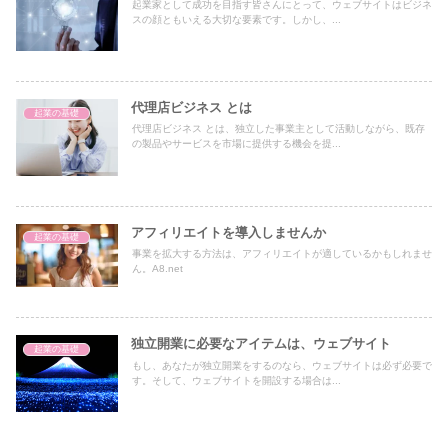
起業家として成功を目指す皆さんにとって、ウェブサイトはビジネ
スの顔ともいえる大切な要素です。しかし、...
代理店ビジネス とは
起業の基礎
代理店ビジネス とは、独立した事業主として活動しながら、既存
の製品やサービスを市場に提供する機会を提...
アフィリエイトを導入しませんか
起業の基礎
事業を拡大する方法は、アフィリエイトが適しているかもしれませ
ん。A8.net
独立開業に必要なアイテムは、ウェブサイト
起業の基礎
もし、あなたが独立開業をするのなら、ウェブサイトは必ず必要で
す。そして、ウェブサイトを開設する場合は...