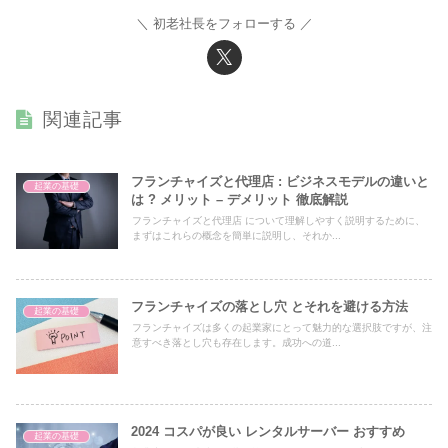
初老社長をフォローする
関連記事
フランチャイズと代理店 : ビジネスモデルの違いと
起業の基礎
は ? メリット – デメリット 徹底解説
フランチャイズと代理店 について理解しやすく説明するために、
まずはこれらの概念を簡単に説明し、それか...
フランチャイズの落とし穴 とそれを避ける方法
起業の基礎
フランチャイズは多くの起業家にとって魅力的な選択肢ですが、注
意すべき落とし穴も存在します。成功への道...
2024 コスパが良い レンタルサーバー おすすめ
起業の基礎